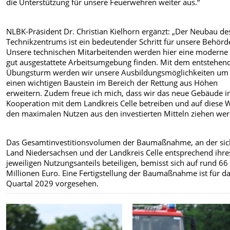
die Unterstützung für unsere Feuerwehren weiter aus.“
NLBK-Präsident Dr. Christian Kielhorn ergänzt: „Der Neubau de
Technikzentrums ist ein bedeutender Schritt für unsere Behörd
Unsere technischen Mitarbeitenden werden hier eine moderne
gut ausgestattete Arbeitsumgebung finden. Mit dem entstehen
Übungsturm werden wir unsere Ausbildungsmöglichkeiten um
einen wichtigen Baustein im Bereich der Rettung aus Höhen
erweitern. Zudem freue ich mich, dass wir das neue Gebäude i
Kooperation mit dem Landkreis Celle betreiben und auf diese 
den maximalen Nutzen aus den investierten Mitteln ziehen wer
Das Gesamtinvestitionsvolumen der Baumaßnahme, an der sic
Land Niedersachsen und der Landkreis Celle entsprechend ihre
jeweiligen Nutzungsanteils beteiligen, bemisst sich auf rund 66
Millionen Euro. Eine Fertigstellung der Baumaßnahme ist für da
Quartal 2029 vorgesehen.