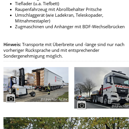
Tieflader (u.a. Tiefbett)
Raupenfahrzeug mit Abrollbehälter Pritsche
Umschlaggerät (wie Ladekran, Teleskopader,
Mitnahmestapler)
Zugmaschinen und Anhänger mit BDF-Wechselbrücken
Hinweis:
Transporte mit Überbreite und -länge sind nur nach
vorheriger Rücksprache und mit entsprechender
Sondergenehmigung möglich.
Bildrechte
:
NLBK
Bildrechte
: