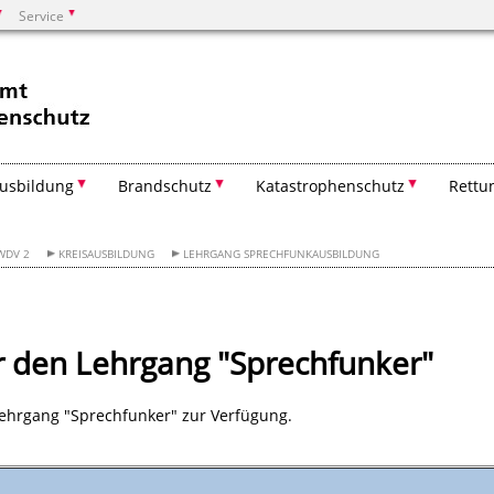
Service
Suchen
usbildung
Brandschutz
Katastrophenschutz
Rettu
WDV 2
KREISAUSBILDUNG
LEHRGANG SPRECHFUNKAUSBILDUNG
 den Lehrgang "Sprechfunker"
Lehrgang "Sprechfunker" zur Verfügung.