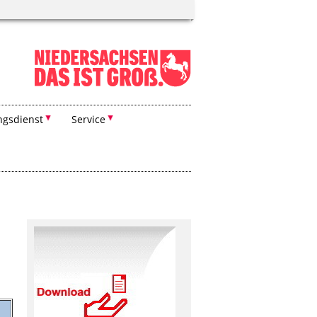
ngsdienst
Service