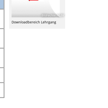
Bildrechte
:
NLBK
Downloadbereich Lehrgang