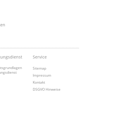
ken
tungsdienst
Service
tsgrundlagen
Sitemap
ungsdienst
Impressum
Kontakt
DSGVO Hinweise