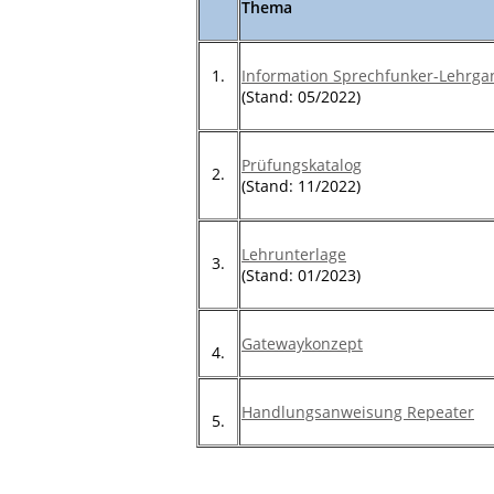
Thema
1.
Information Sprechfunker-Lehrga
(Stand: 05/2022)
Prüfungskatalog
2.
(Stand: 11/2022)
Lehrunterlage
3.
(Stand: 01/2023)
Gatewaykonzept
4.
Handlungsanweisung Repeater
5.