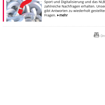
Sport und Digitalisierung und das NL
zahlreiche Nachfragen erhalten. Unse
gibt Antworten zu wiederholt gestellt
Fragen.
mehr
Bildrechte
:
Adobe Stock,
Rawf8
Dr