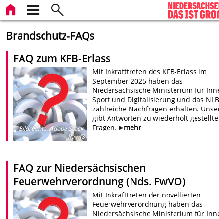
Brandschutz-FAQs
FAQ zum KFB-Erlass
Mit Inkrafttreten des KFB-Erlass im
September 2025 haben das
Niedersächsische Ministerium für Inn
Sport und Digitalisierung und das NL
zahlreiche Nachfragen erhalten. Unse
gibt Antworten zu wiederholt gestellt
Fragen.
mehr
Bildrechte
:
Adobe Stock,
Rawf8
FAQ zur Niedersächsischen
Feuerwehrverordnung (Nds. FwVO)
Mit Inkrafttreten der novellierten
Feuerwehrverordnung haben das
Niedersächsische Ministerium für Inn