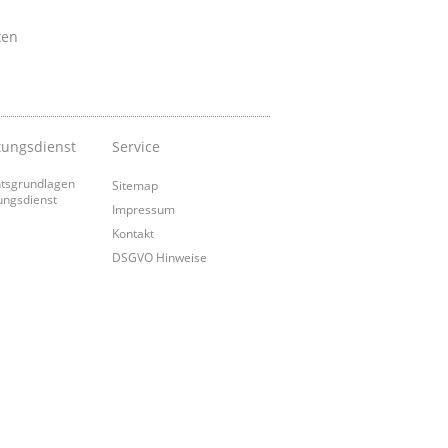
ken
tungsdienst
Service
tsgrundlagen
Sitemap
ungsdienst
Impressum
Kontakt
DSGVO Hinweise