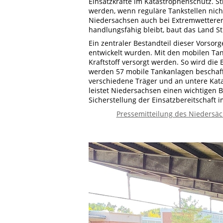
Einsatzkräfte im Katastrophenschutz.
werden, wenn reguläre Tankstellen nich
Niedersachsen auch bei Extremwetterer
handlungsfähig bleibt, baut das Land St
Ein zentraler Bestandteil dieser Vorsor
entwickelt wurden. Mit den mobilen Ta
Kraftstoff versorgt werden. So wird die
werden 57 mobile Tankanlagen beschaff
verschiedene Träger und an untere Kat
leistet Niedersachsen einen wichtigen B
Sicherstellung der Einsatzbereitschaft i
Pressemitteilung des Niedersäch