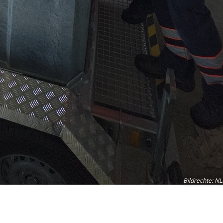
Bildrechte
:
NL