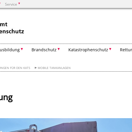
Service
Suchen
usbildung
Brandschutz
Katastrophenschutz
Rettu
UNGEN FÜR DEN KATS
MOBILE TANKANLAGEN
gung