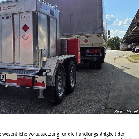
Bildrechte
:
NL
ine wesentliche Voraussetzung für die Handlungsfähigkeit der