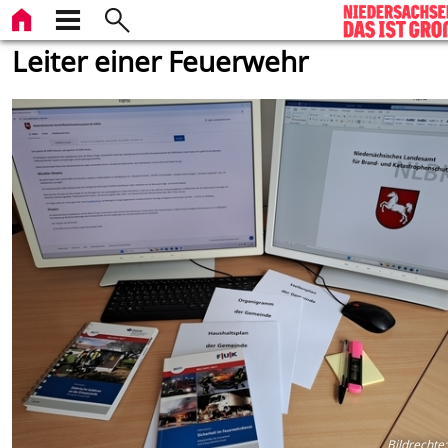
Leiter einer Feuerwehr
Bildrechte
: