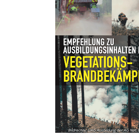
Bildrechte
:
UAG Ausbildung der AG Nat. 