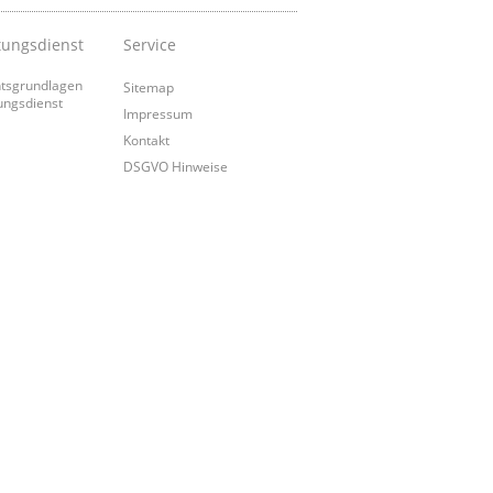
tungsdienst
Service
tsgrundlagen
Sitemap
ungsdienst
Impressum
Kontakt
DSGVO Hinweise