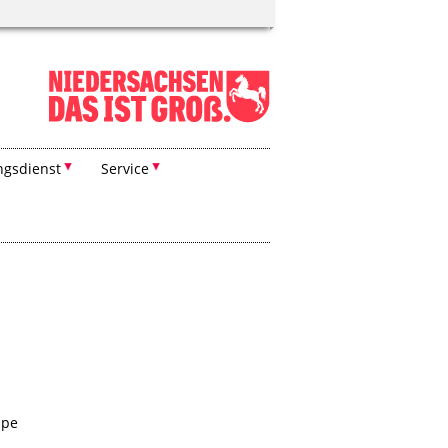
ngsdienst
Service
ppe