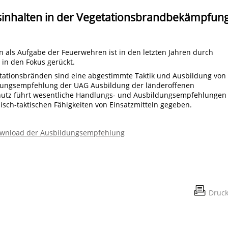
inhalten in der Vegetationsbrandbekämpfun
 als Aufgabe der Feuerwehren ist in den letzten Jahren durch
in den Fokus gerückt.
etationsbränden sind eine abgestimmte Taktik und Ausbildung von
dungsempfehlung der UAG Ausbildung der länderoffenen
hutz führt wesentliche Handlungs- und Ausbildungsempfehlungen
sch-taktischen Fähigkeiten von Einsatzmitteln gegeben.
wnload der Ausbildungsempfehlung
Druc