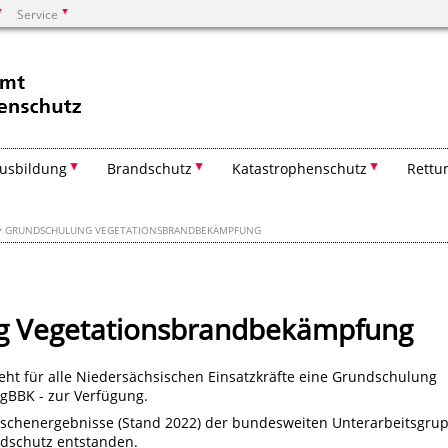
Service
Suchen
usbildung
Brandschutz
Katastrophenschutz
Rettu
GRUNDSCHULUNG VEGETATIONSBRANDBEKÄMPFUNG
g Vegetationsbrandbekämpfung
eht für alle Niedersächsischen Einsatzkräfte eine Grundschulung
gBBK - zur Verfügung.
wischenergebnisse (Stand 2022) der bundesweiten Unterarbeitsgru
dschutz entstanden.