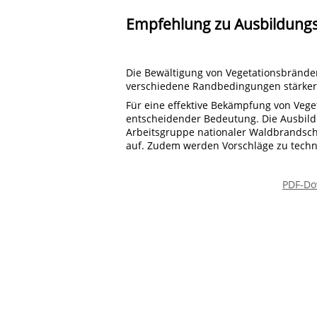
Empfehlung zu Ausbildungs
Die Bewältigung von Vegetationsbränden
verschiedene Randbedingungen stärker 
Für eine effektive Bekämpfung von Veg
entscheidender Bedeutung. Die Ausbil
Arbeitsgruppe nationaler Waldbrandsc
auf. Zudem werden Vorschläge zu techni
PDF-Do