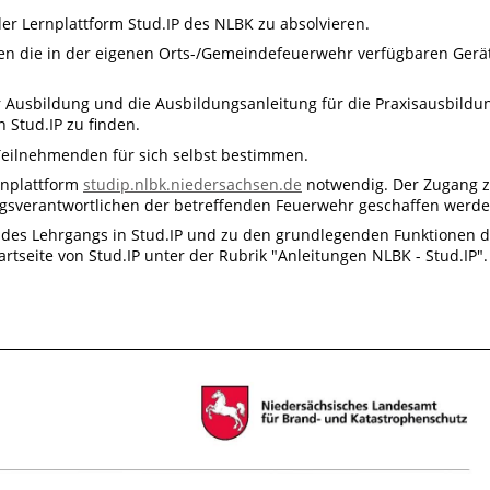
er Lernplattform Stud.IP des NLBK zu absolvieren.
n die in der eigenen Orts-/Gemeindefeuerwehr verfügbaren Gerä
der Ausbildung und die Ausbildungsanleitung für die Praxisausbildu
n Stud.IP zu finden.
eilnehmenden für sich selbst bestimmen.
ernplattform
studip.nlbk.niedersachsen.de
notwendig. Der Zugang 
gsverantwortlichen der betreffenden Feuerwehr geschaffen werde
n des Lehrgangs in Stud.IP und zu den grundlegenden Funktionen d
artseite von Stud.IP unter der Rubrik "Anleitungen NLBK - Stud.IP".