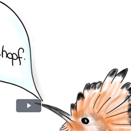
Play
Video