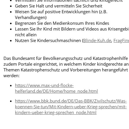
Geben Sie Halt und vermitteln Sie Sicherheit
Weisen Sie auf positive Entwicklungen hin (z.B.
Verhandlungen)
Begrenzen Sie den Medienkonsum Ihres Kindes
Lassen Sie Ihr Kind mit Bildern und Videos aus Krisengeb
nicht allein
Nutzen Sie Kindersuchmaschinen (
Blinde-Kuh.de
,
FragFin
Das Bundesamt für Bevölkerungsschutz und Katastrophenhilfe
zudem Portale eingerichtet, in welchem Kinder kindgerechte an
Themen Katastrophenschutz und Vorbereitungen herangeführt
werden:
https://www.max-und-flocke-
helferland.de/DE/Home/home_node.html
https://www.bbk.bund.de/DE/Das-BBK/Zivilschutz/Was-
koennen-Sie-tun/Mit-Kindern-ueber-Krieg-sprechen/mit-
kindern-ueber-krieg-sprechen_node.html