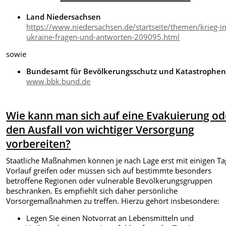
Land Niedersachsen
https://www.niedersachsen.de/startseite/themen/krieg-in
ukraine-fragen-und-antworten-209095.html
sowie
Bundesamt für Bevölkerungsschutz und Katastrophen
www.bbk.bund.de
Wie kann man sich auf eine Evakuierung od
den Ausfall von wichtiger Versorgung
vorbereiten?
Staatliche Maßnahmen können je nach Lage erst mit einigen T
Vorlauf greifen oder müssen sich auf bestimmte besonders
betroffene Regionen oder vulnerable Bevölkerungsgruppen
beschränken. Es empfiehlt sich daher persönliche
Vorsorgemaßnahmen zu treffen. Hierzu gehört insbesondere:
Legen Sie einen Notvorrat an Lebensmitteln und