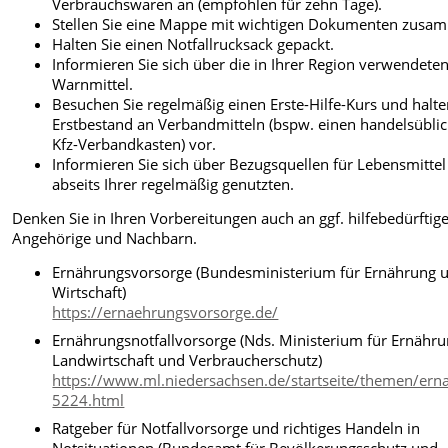
Verbrauchswaren an (empfohlen für zehn Tage).
Stellen Sie eine Mappe mit wichtigen Dokumenten zusa
Halten Sie einen Notfallrucksack gepackt.
Informieren Sie sich über die in Ihrer Region verwendete
Warnmittel.
Besuchen Sie regelmäßig einen Erste-Hilfe-Kurs und halte
Erstbestand an Verbandmitteln (bspw. einen handelsübli
Kfz-Verbandkasten) vor.
Informieren Sie sich über Bezugsquellen für Lebensmitte
abseits Ihrer regelmäßig genutzten.
Denken Sie in Ihren Vorbereitungen auch an ggf. hilfebedürftig
Angehörige und Nachbarn.
Ernährungsvorsorge (Bundesministerium für Ernährung 
Wirtschaft)
https://ernaehrungsvorsorge.de/
Ernährungsnotfallvorsorge (Nds. Ministerium für Ernähru
Landwirtschaft und Verbraucherschutz)
https://www.ml.niedersachsen.de/startseite/themen/ern
5224.html
Ratgeber für Notfallvorsorge und richtiges Handeln in