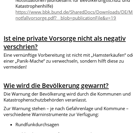
Notsituationen (Bundesamt für Bevölkerungsschutz und
Katastrophenhilfe)
https://www.bbk.bund.de/SharedDocs/Downloads/DE/Med
notfallvorsorge.pdf?__blob=publicationFile&v=19
Ist eine private Vorsorge nicht als negativ
verschrien?
Eine vernünftige Vorbereitung ist nicht mit „Hamsterkäufen“ od
einer „Panik-Mache“ zu verwechseln, sondern hilft diese zu
vermeiden!
Wie wird die Bevölkerung gewarnt?
Die Warnung der Bevölkerung wird durch die Kommunen und
Katastrophenschutzbehörden veranlasst.
Zur Warnung stehen – je nach Gefahrenlage und Kommune –
verschiedene Warninstrumente zur Verfügung:
Rundfunkdurchsagen