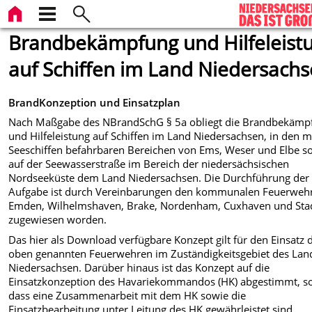
Brandbekämpfung und Hilfeleist
auf Schiffen im Land Niedersach
BrandKonzeption und Einsatzplan
Nach Maßgabe des NBrandSchG § 5a obliegt die Brandbekämp
und Hilfeleistung auf Schiffen im Land Niedersachsen, in den m
Seeschiffen befahrbaren Bereichen von Ems, Weser und Elbe s
auf der Seewasserstraße im Bereich der niedersächsischen
Nordseeküste dem Land Niedersachsen. Die Durchführung der
Aufgabe ist durch Vereinbarungen den kommunalen Feuerweh
Emden, Wilhelmshaven, Brake, Nordenham, Cuxhaven und Sta
zugewiesen worden.
Das hier als Download verfügbare Konzept gilt für den Einsatz 
oben genannten Feuerwehren im Zuständigkeitsgebiet des Lan
Niedersachsen. Darüber hinaus ist das Konzept auf die
Einsatzkonzeption des Havariekommandos (HK) abgestimmt, s
dass eine Zusammenarbeit mit dem HK sowie die
Einsatzbearbeitung unter Leitung des HK gewährleistet sind.