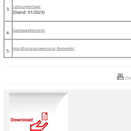
Lehrunterlage
3.
(Stand: 01/2023)
Gatewaykonzept
4.
Handlungsanweisung Repeater
5.
Dr