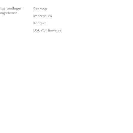
tsgrundlagen
Sitemap
ungsdienst
Impressum
Kontakt
DSGVO Hinweise