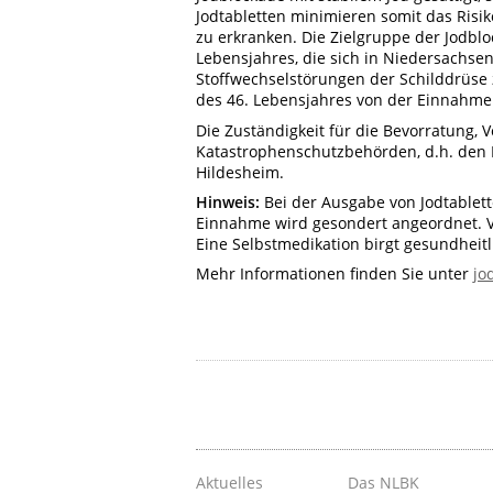
Jodtabletten minimieren somit das Risi
zu erkranken. Die Zielgruppe der Jodbl
Lebensjahres, die sich in Niedersachsen
Stoffwechselstörungen der Schilddrüse z
des 46. Lebensjahres von der Einnahme 
Die Zuständigkeit für die Bevorratung, 
Katastrophenschutzbehörden, d.h. den 
Hildesheim.
Hinweis:
Bei der Ausgabe von Jodtablet
Einnahme wird gesondert angeordnet. V
Eine Selbstmedikation birgt gesundheitl
Mehr Informationen finden Sie unter
jo
Aktuelles
Das NLBK