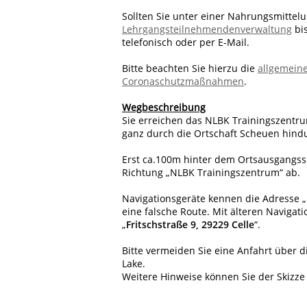
Sollten Sie unter einer Nahrungsmittelun
Lehrgangsteilnehmendenverwaltung
bis
telefonisch oder per E-Mail.
Bitte beachten Sie hierzu die
allgemein
Coronaschutzmaßnahmen
.
Wegbeschreibung
Sie erreichen das NLBK Trainingszentr
ganz durch die Ortschaft Scheuen hind
Erst ca.100m hinter dem Ortsausgangssc
Richtung „NLBK Trainingszentrum“ ab.
Navigationsgeräte kennen die Adresse „
eine falsche Route. Mit älteren Navigat
„
Fritschstraße 9, 29229 Celle
“.
Bitte vermeiden Sie eine Anfahrt über 
Lake.
Weitere Hinweise können Sie der Skizz