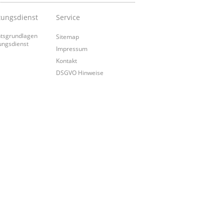
tungsdienst
Service
tsgrundlagen
Sitemap
ungsdienst
Impressum
Kontakt
DSGVO Hinweise