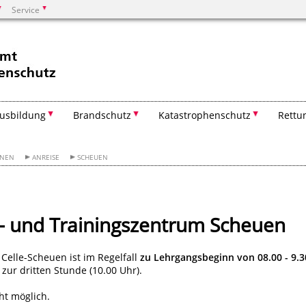
Service
Suchen
usbildung
Brandschutz
Katastrophenschutz
Rettu
ONEN
ANREISE
SCHEUEN
- und Trainingszentrum Scheuen
elle-Scheuen ist im Regelfall
zu Lehrgangsbeginn von 08.00 - 9.3
zur dritten Stunde (10.00 Uhr).
ht möglich.