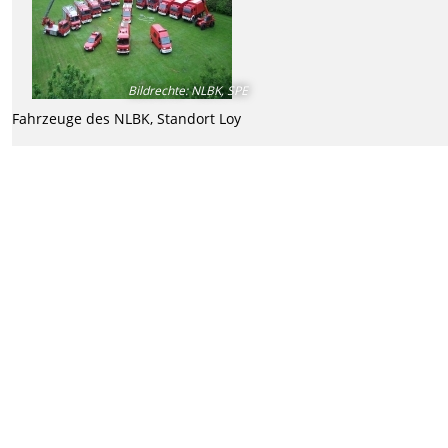
Bildrechte
:
NLBK, SPE
Fahrzeuge des NLBK, Standort Loy