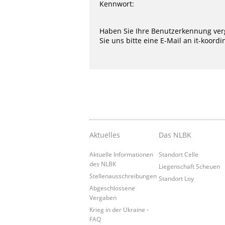
Kennwort:
Haben Sie Ihre Benutzerkennung ver
Sie uns bitte eine E-Mail an
it-koord
Aktuelles
Das NLBK
Aktuelle Informationen
Standort Celle
des NLBK
Liegenschaft Scheuen
Stellenausschreibungen
Standort Loy
Abgeschlossene
Vergaben
Krieg in der Ukraine -
FAQ