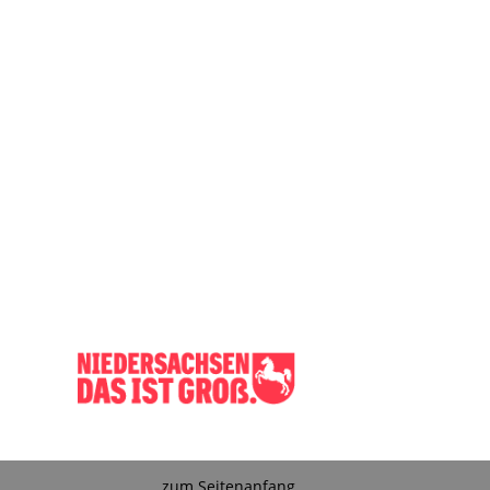
zum Seitenanfang